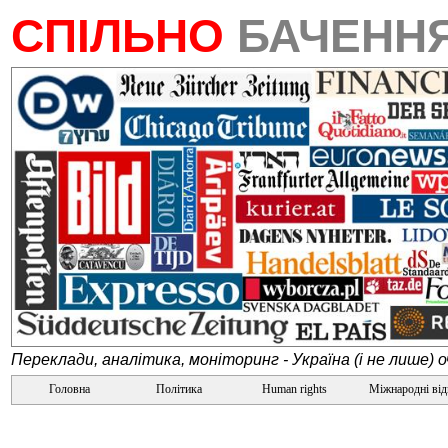
СПІЛЬНО
БАЧЕНН
Переклади, аналітика, моніторинг - Україна (і не лише) 
Головна
Політика
Human rights
Міжнародні ві