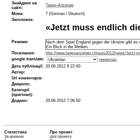
Знайдено на
Tages-Anzeiger
сайті:
Мова:
7 (German / Deutsch)
Заголовок:
«Jetzt muss endlich di
Резюме:
Nach dem Spiel England gegen die Ukraine gibt es n
Ein Blick in die Medien.
Посилання:
http://www.tagesanzeiger.ch/euro2012/news/Jetzt-m
google translate:
переклад
Дата публікації:
20.06.2012 8:22:00
Автор:
Url коментарів:
Джерело:
Категорії
(оригінал):
Додано:
20.06.2012 7:06:50
Статистика
Про проект
За країною
Цілі проекту