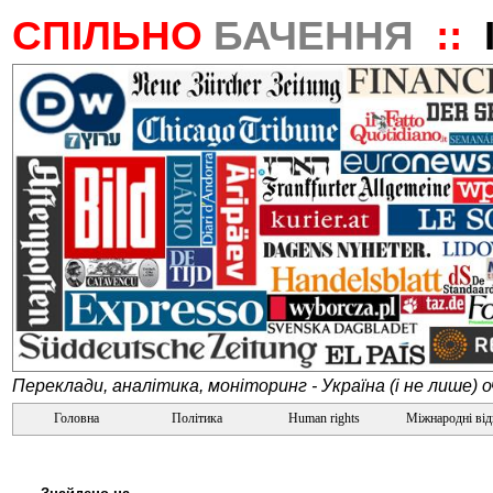
СПІЛЬНО
БАЧЕННЯ
::
Переклади, аналітика, моніторинг - Україна (і не лише) 
Головна
Політика
Human rights
Міжнародні ві