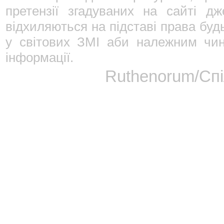
претензії згадуваних на сайті дж
відхиляються на підставі права будь
у світових ЗМІ аби належним чин
інформації.
Ruthenorum/Спі