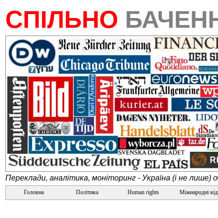
СПІЛЬНО
БАЧЕН
Переклади, аналітика, моніторинг - Україна (і не лише) 
Головна
Політика
Human rights
Міжнародні ві