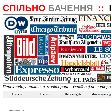
СПІЛЬНО
БАЧЕННЯ
::
Переклади, аналітика, моніторинг - Україна (і не лише) 
Головна
Політика
Human rights
Міжнародні ві