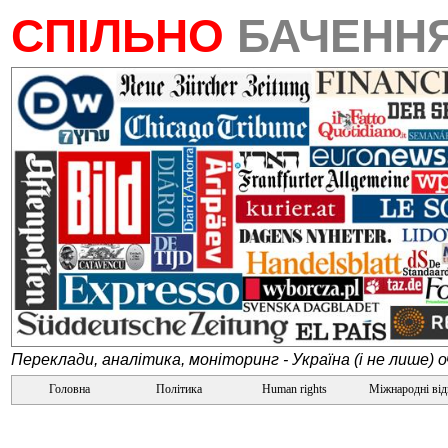
СПІЛЬНО
БАЧЕНН
Переклади, аналітика, моніторинг - Україна (і не лише) 
Головна
Політика
Human rights
Міжнародні ві