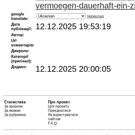
vermoegen-dauerhaft-ein-z
google
переклад
translate:
Дата
12.12.2025 19:53:19
публікації:
Автор:
Url
коментарів:
Джерело:
Категорії
(оригінал):
Додано:
12.12.2025 20:00:05
Статистика
Про проект
За країною
Цілі проекту
За мовою
Приєднатися
За рубрикою
Як користуватися
сайтом
F.A.Q.