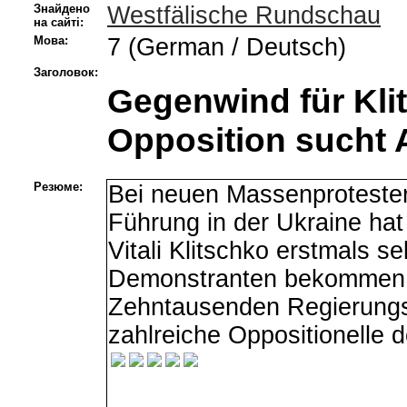
Знайдено
Westfälische Rundschau
на сайті:
Мова:
7 (German / Deutsch)
Заголовок:
Gegenwind für Kli
Opposition sucht 
Резюме:
Bei neuen Massenprotesten
Führung in der Ukraine hat 
Vitali Klitschko erstmals 
Demonstranten bekommen.
Zehntausenden Regierungs
zahlreiche Oppositionelle 