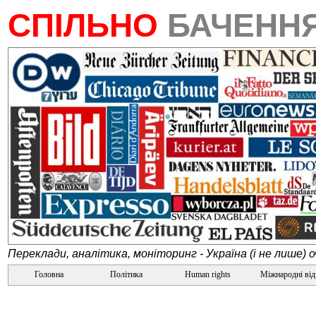
СПІЛЬНО
БАЧЕНН
Переклади, аналітика, моніторинг - Україна (і не лише) 
Головна
Політика
Human rights
Міжнародні ві