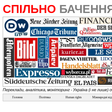
СПІЛЬНО
БАЧЕНН
Переклади, аналітика, моніторинг - Україна (і не лише) 
Головна
Політика
Human rights
Міжнародні ві