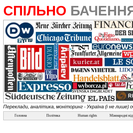
СПІЛЬНО
БАЧЕНН
Переклади, аналітика, моніторинг - Україна (і не лише) 
Головна
Політика
Human rights
Міжнародні ві