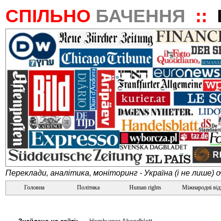
СПІЛЬНО
БАЧЕННЯ
::
Переклади, аналітика, моніторинг - Україна (і не лише) 
Головна
Політика
Human rights
Міжнародні ві