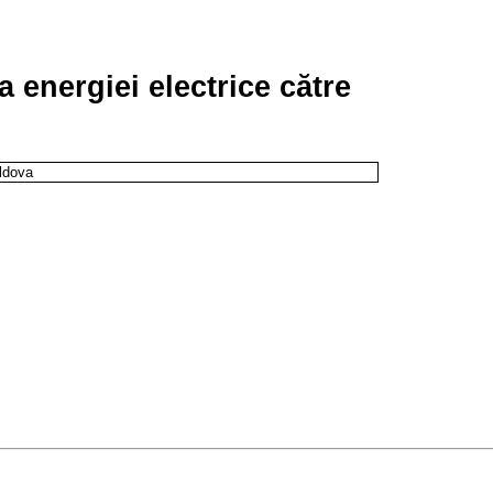
a energiei electrice către
oldova