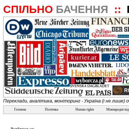
СПІЛЬНО
БАЧЕННЯ
::
Переклади, аналітика, моніторинг - Україна (і не лише) 
Головна
Політика
Human rights
Міжнародні ві