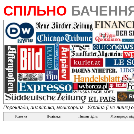
СПІЛЬНО
БАЧЕНН
Переклади, аналітика, моніторинг - Україна (і не лише) 
Головна
Політика
Human rights
Міжнародні ві