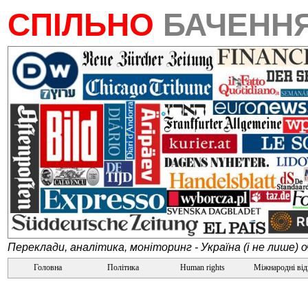
СПІЛЬНО
БАЧЕНН
Переклади, аналітика, моніторинг - Україна (і не лише) 
Головна
Політика
Human rights
Міжнародні ві