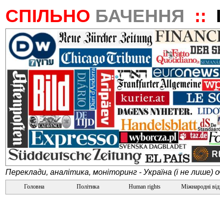
СПІЛЬНО
БАЧЕННЯ
::
Переклади, аналітика, моніторинг - Україна (і не лише) 
Головна
Політика
Human rights
Міжнародні ві