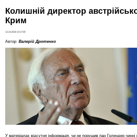
Колишній директор австрійсько
Крим
13.10.2018 14:17:00
Автор:
Валерій Дротенко
У матеріалах відсутня інформація, чи не порушив пан Голендер чинні 