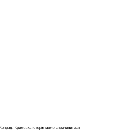
Конрад: Кримська істерія може спричинитися