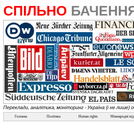
СПІЛЬНО
БАЧЕНН
Переклади, аналітика, моніторинг - Україна (і не лише) 
Головна
Політика
Human rights
Міжнародні ві