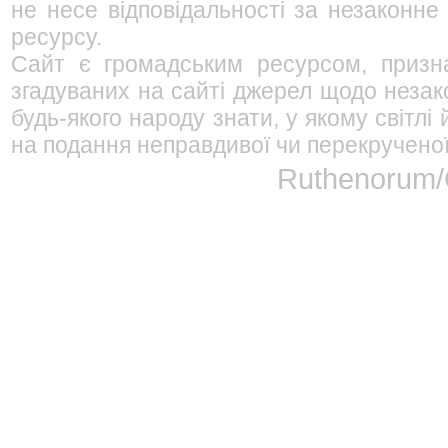
не несе відповідальності за незаконне
ресурсу.
Сайт є громадським ресурсом, призна
згадуваних на сайті джерел щодо незако
будь-якого народу знати, у якому світл
на подання неправдивої чи перекрученої
Ruthenorum/