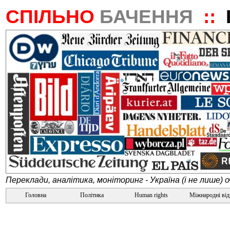
СПІЛЬНО
БАЧЕННЯ
::
Переклади, аналітика, моніторинг - Україна (і не лише) 
Головна
Політика
Human rights
Міжнародні ві