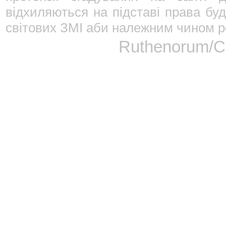
відхиляються на підставі права буд
світових ЗМІ аби належним чином ре
Ruthenorum/Сп