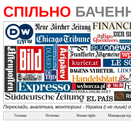
СПІЛЬНО
БАЧЕН
Переклади, аналітика, моніторинг - Україна (і не лише) 
Головна
Політика
Human rights
Міжнародні ві