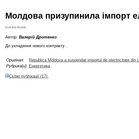
Молдова призупинила імпорт ел
01.04.2012 20:14:00
Автор:
Валерій Дротенко
До укладення нового контракту...
Оригінал
:
Republica Moldova a suspendat importul de electricitate din 
Рубрика(и)
:
Енергетика
Схожі публікації (17):