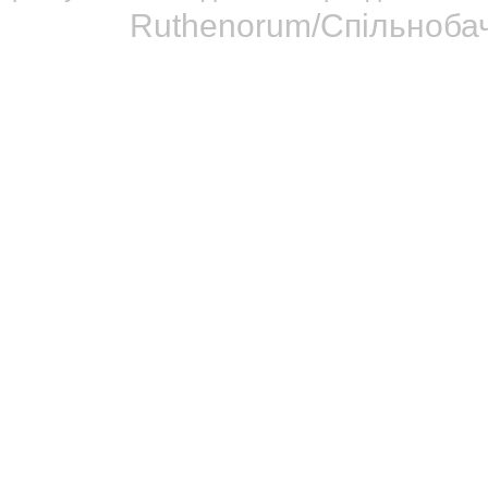
Ruthenorum/Спільнобач