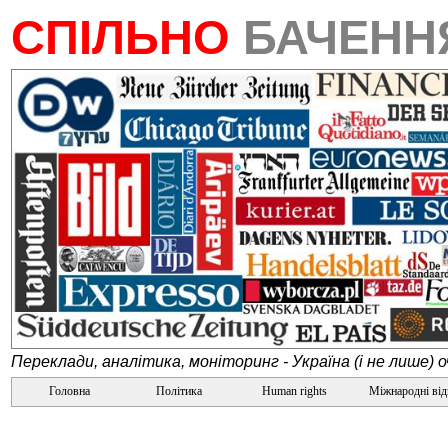
СПІЛЬНО
БАЧЕН
Переклади, аналітика, моніторинг - Україна (і не лише) 
Головна
Політика
Human rights
Міжнародні ві