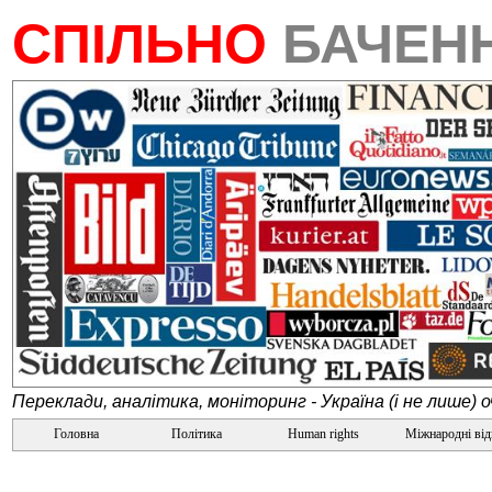
СПІЛЬНО
БАЧЕН
Переклади, аналітика, моніторинг - Україна (і не лише) 
Головна
Політика
Human rights
Міжнародні ві