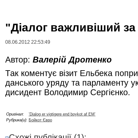
"Діалог важливіший за
08.06.2012 22:53:49
Автор:
Валерій Дротенко
Так коментує візит Ельбека попри
данського уряду та парламенту у
дисидент Володимир Сергієнко.
Оригінал
:
’Dialog er vigtigere end boykot af EM’
Рубрика(и)
:
Бойкот Євро
Схожі публікації (1):