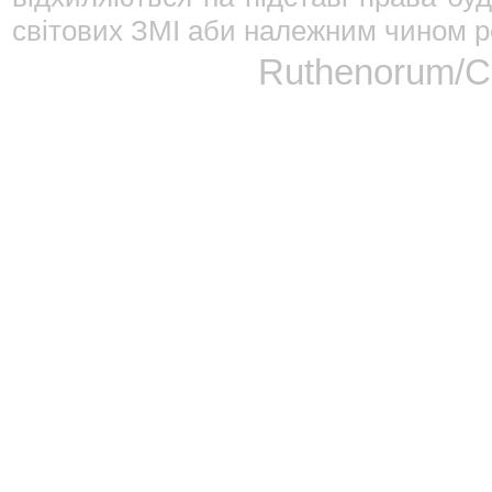
світових ЗМІ аби належним чином ре
Ruthenorum/Сп