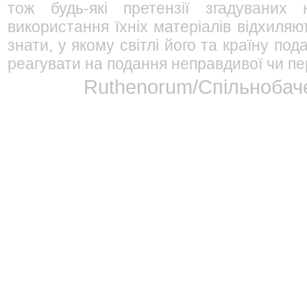
тож будь-які претензії згадуваних
використання їхніх матеріалів відхиляю
знати, у якому світлі його та країну п
реагувати на подання неправдивої чи пе
Ruthenorum/Спільнобаче