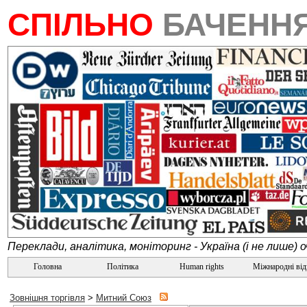
СПІЛЬНО
БАЧЕНН
Переклади, аналітика, моніторинг - Україна (і не лише) 
Головна
Політика
Human rights
Міжнародні ві
Зовнішня торгівля
>
Митний Союз