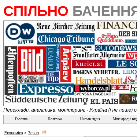
СПІЛЬНО
БАЧЕНН
Переклади, аналітика, моніторинг - Україна (і не лише) 
Головна
Політика
Human rights
Міжнародні ві
Економіка
>
Зерно