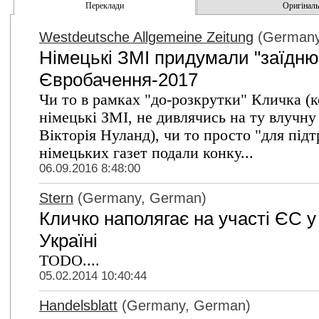
Переклади
Оригінальн
Westdeutsche Allgemeine Zeitung
(Germany
Німецькі ЗМІ придумали "заїдню
Євробачення-2017
Чи то в рамках "до-розкрутки" Кличка (к
німецькі ЗМІ, не дивлячись на ту влучн
Вікторія Нуланд), чи то просто "для під
німецьких газет подали конку...
06.09.2016 8:48:00
Stern
(Germany, German)
Кличко наполягає на участі ЄС у
Україні
TODO....
05.02.2014 10:40:44
Handelsblatt
(Germany, German)