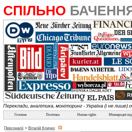
СПІЛЬНО
БАЧЕНН
Переклади, аналітика, моніторинг - Україна (і не лише) 
Головна
Політика
Human rights
Міжнародні ві
Персоналії
>
Віталій Кличко