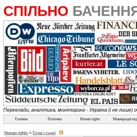
СПІЛЬНО
БАЧЕНН
Переклади, аналітика, моніторинг - Україна (і не лише) 
Головна
Політика
Human rights
Міжнародні ві
Human rights
>
Суди і судді