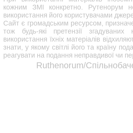
кожним ЗМІ конкретно. Рутенорум не
використання його користувачами джерел
Сайт є громадським ресурсом, признач
тож будь-які претензії згадуваних
використання їхніх матеріалів відхиляю
знати, у якому світлі його та країну п
реагувати на подання неправдивої чи пе
Ruthenorum/Спільнобаче