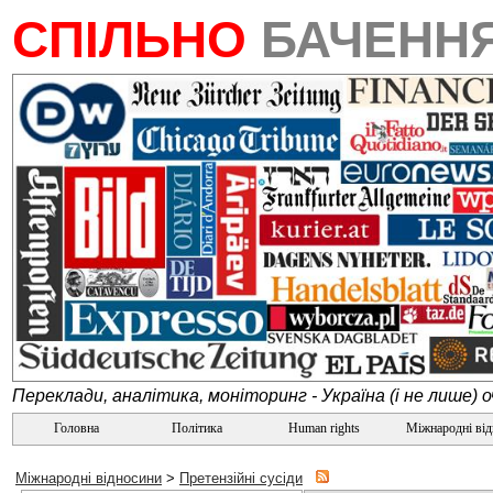
СПІЛЬНО
БАЧЕНН
Переклади, аналітика, моніторинг - Україна (і не лише) 
Головна
Політика
Human rights
Міжнародні ві
Міжнародні відносини
>
Претензійні сусіди