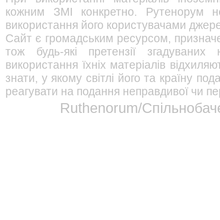
кожним ЗМІ конкретно. Рутенорум не
використання його користувачами джерел
Сайт є громадським ресурсом, признач
тож будь-які претензії згадуваних
використання їхніх матеріалів відхиляю
знати, у якому світлі його та країну п
реагувати на подання неправдивої чи пе
Ruthenorum/Спільнобаче