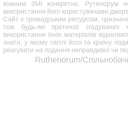
кожним ЗМІ конкретно. Рутенорум не
використання його користувачами джерел
Сайт є громадським ресурсом, признач
тож будь-які претензії згадуваних
використання їхніх матеріалів відхиляю
знати, у якому світлі його та країну п
реагувати на подання неправдивої чи пе
Ruthenorum/Спільнобаче