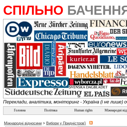
СПІЛЬНО
БАЧЕНН
Переклади, аналітика, моніторинг - Україна (і не лише) 
Головна
Політика
Human rights
Міжнародні ві
Міжнародні відносини
>
Вибори у Придністров'ї