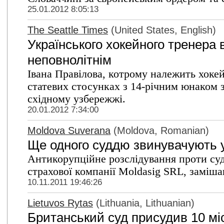
25.01.2012 8:05:13
The Seattle Times
(United States, English)
Українського хокейного тренера 
неповнолітнім
Івана Правілова, котрому належить хок
статевих стосунках з 14-річним юнаком з 
східному узбережжі.
20.01.2012 7:34:00
Moldova Suverana
(Moldova, Romanian)
Ще одного суддю звинувачують у
Антикорупційне розслідування проти суд
страхової компанії Moldasig SRL, заміш
10.11.2011 19:46:26
Lietuvos Rytas
(Lithuania, Lithuanian)
Британський суд присудив 10 м