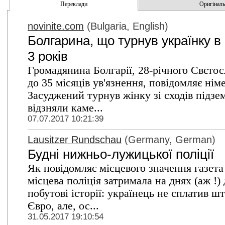
Переклади
Оригінальн
novinite.com
(Bulgaria, English)
Болгарина, що турнув українку в
3 років
Громадянина Болгарії, 28-річного Свєтос
до 35 місяців ув'язнення, повідомляє ні
Засуджений турнув жінку зі сходів підзем
відзняли каме...
07.07.2017 10:21:39
Lausitzer Rundschau
(Germany, German)
Будні нижньо-лужицької поліції
Як повідомляє місцевого значення газета
місцева поліція затримала на днях (аж !)
побутові історії: українець не сплатив ш
Євро, але, ос...
31.05.2017 19:10:54