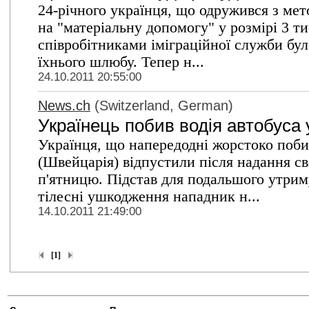
24-річного українця, що одружився з мето
на "матеріальну допомогу" у розмірі 3 т
співробітниками іміграційної служби бул
їхнього шлюбу. Тепер н...
24.10.2011 20:55:00
News.ch
(Switzerland, German)
Українець побив водія автобуса 
Українця, що напередодні жорстоко побив
(Швейцарія) відпустили після надання сві
п'ятницю. Підстав для подальшого утрим
тілесні ушкодження нападник н...
14.10.2011 21:49:00
[1]