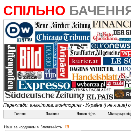
СПІЛЬНО
БАЧЕНН
Переклади, аналітика, моніторинг - Україна (і не лише) 
Головна
Політика
Human rights
Міжнародні ві
Наші за кордоном
>
Злочинність