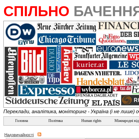
СПІЛЬНО
БАЧЕНН
Переклади, аналітика, моніторинг - Україна (і не лише) 
Головна
Політика
Human rights
Міжнародні ві
Надзвичайності