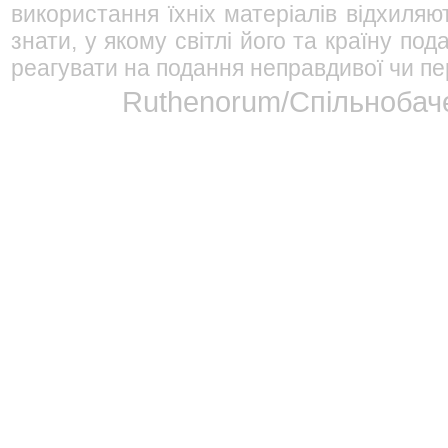
використання їхніх матеріалів відхиляю
знати, у якому світлі його та країну п
реагувати на подання неправдивої чи пе
Ruthenorum/Спільнобаче