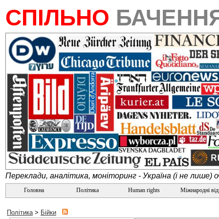
СПІЛЬНО
БАЧЕНН
Переклади, аналітика, моніторинг - Україна (і не лише) 
Головна
Політика
Human rights
Міжнародні ві
Політика
>
Бійки