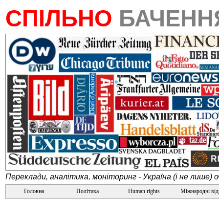
СПІЛЬНО
БАЧЕН
Переклади, аналітика, моніторинг - Україна (і не лише) 
Головна
Політика
Human rights
Міжнародні ві