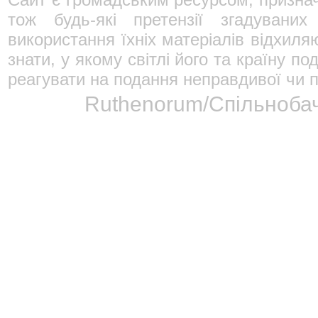
тож будь-які претензії згадувани
використання їхніх матеріалів відхиля
знати, у якому світлі його та країну 
реагувати на подання неправдивої чи п
Ruthenorum/Спільнобач