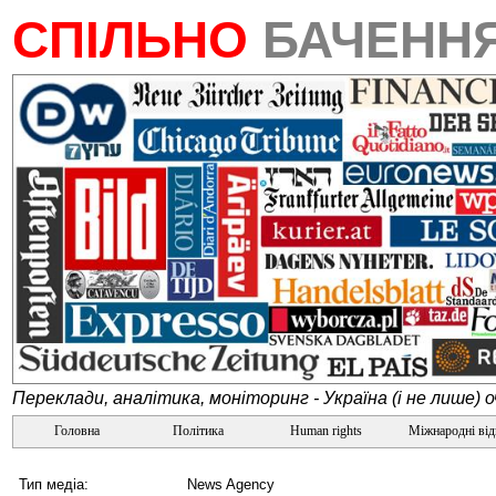
СПІЛЬНО
БАЧЕНН
Переклади, аналітика, моніторинг - Україна (і не лише) 
Головна
Політика
Human rights
Міжнародні ві
Тип медіа:
News Agency