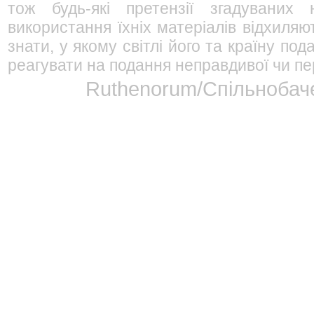
тож будь-які претензії згадуваних
використання їхніх матеріалів відхиляю
знати, у якому світлі його та країну п
реагувати на подання неправдивої чи пе
Ruthenorum/Спільнобаче