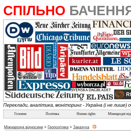
СПІЛЬНО
БАЧЕНН
Переклади, аналітика, моніторинг - Україна (і не лише) 
Головна
Політика
Human rights
Міжнародні ві
Міжнародні відносини
>
Геополітика
>
Заказуха