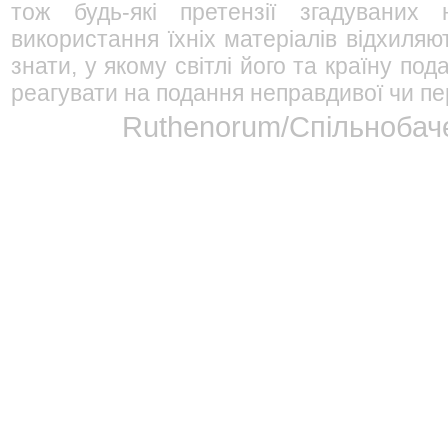
тож будь-які претензії згадуваних
використання їхніх матеріалів відхиляю
знати, у якому світлі його та країну п
реагувати на подання неправдивої чи пе
Ruthenorum/Спільнобаче