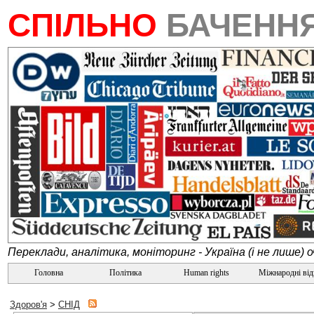
СПІЛЬНО
БАЧЕНН
Переклади, аналітика, моніторинг - Україна (і не лише) 
Головна
Політика
Human rights
Міжнародні ві
Здоров'я
>
СНІД