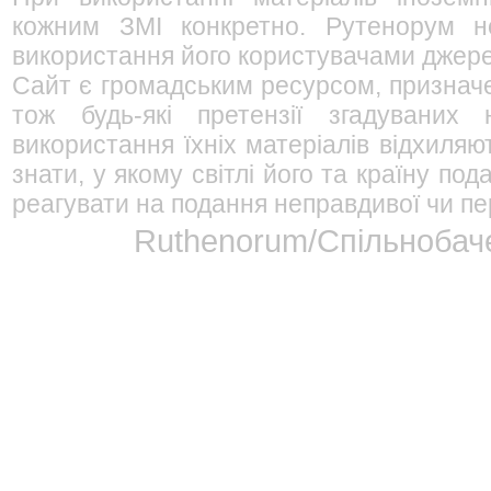
кожним ЗМІ конкретно. Рутенорум не
використання його користувачами джерел
Сайт є громадським ресурсом, признач
тож будь-які претензії згадуваних
використання їхніх матеріалів відхиляю
знати, у якому світлі його та країну п
реагувати на подання неправдивої чи пе
Ruthenorum/Спільнобаче