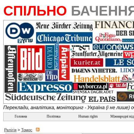
СПІЛЬНО
БАЧЕНН
Переклади, аналітика, моніторинг - Україна (і не лише) 
Головна
Політика
Human rights
Міжнародні ві
Релігія
>
Томос