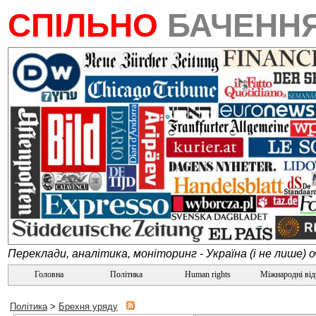
СПІЛЬНО
БАЧЕНН
Переклади, аналітика, моніторинг - Україна (і не лише) 
Головна
Політика
Human rights
Міжнародні ві
Політика
>
Брехня уряду