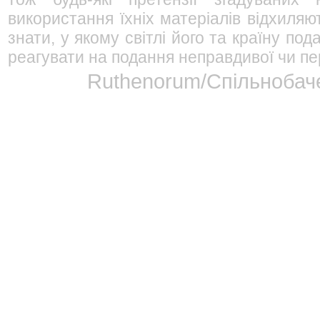
використання їхніх матеріалів відхиляю
знати, у якому світлі його та країну п
реагувати на подання неправдивої чи пе
Ruthenorum/Спільнобаче