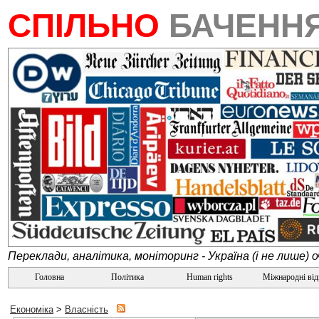
СПІЛЬНО
БАЧЕНН
Переклади, аналітика, моніторинг - Україна (і не лише) 
Головна
Політика
Human rights
Міжнародні ві
Економіка
>
Власність