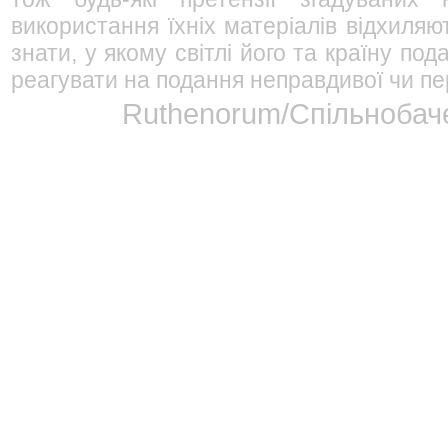
використання їхніх матеріалів відхиляю
знати, у якому світлі його та країну п
реагувати на подання неправдивої чи пе
Ruthenorum/Спільнобаче