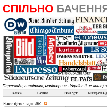
СПІЛЬНО
БАЧЕНН
Переклади, аналітика, моніторинг - Україна (і не лише) 
Головна
Політика
Human rights
Міжнародні ві
Human rights
>
Імідж МВС