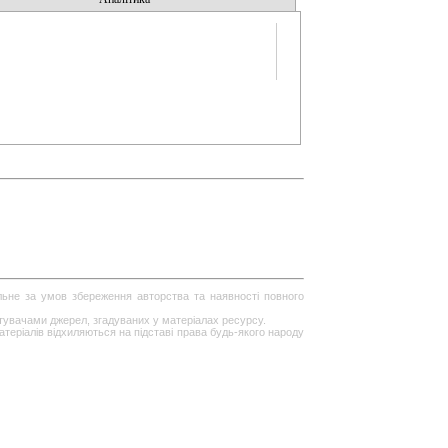
ільне за умов збереження авторства та наявності повного
стувачами джерел, згадуваних у матеріалах ресурсу.
теріалів відхиляються на підставі права будь-якого народу