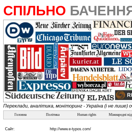
СПІЛЬНО
БАЧЕНН
Переклади, аналітика, моніторинг - Україна (і не лише) 
Головна
Політика
Human rights
Міжнародні ві
Сайт:
http://www.e-typos.com/