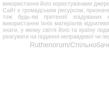
використання його користувачами джерел
Сайт є громадським ресурсом, признач
тож будь-які претензії згадуваних
використання їхніх матеріалів відхиляю
знати, у якому світлі його та країну п
реагувати на подання неправдивої чи пе
Ruthenorum/Спільнобаче