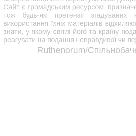
Сайт є громадським ресурсом, признач
тож будь-які претензії згадуваних
використання їхніх матеріалів відхиляю
знати, у якому світлі його та країну п
реагувати на подання неправдивої чи пе
Ruthenorum/Спільнобаче