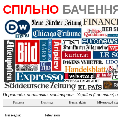
СПІЛЬНО
БАЧЕНН
Переклади, аналітика, моніторинг - Україна (і не лише) 
Головна
Політика
Human rights
Міжнародні ві
Тип медіа:
Television