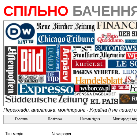
СПІЛЬНО
БАЧЕНН
Переклади, аналітика, моніторинг - Україна (і не лише) 
Головна
Політика
Human rights
Міжнародні ві
Тип медіа:
Newspaper