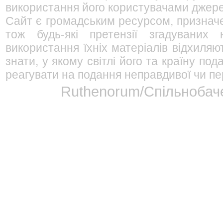
використання його користувачами джерел
Сайт є громадським ресурсом, признач
тож будь-які претензії згадуваних
використання їхніх матеріалів відхиляю
знати, у якому світлі його та країну п
реагувати на подання неправдивої чи пе
Ruthenorum/Спільнобаче