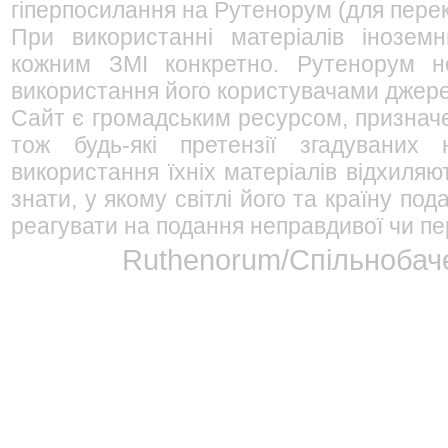
гіперпосилання на Рутенорум (для перек
При використанні матеріалів інозем
кожним ЗМІ конкретно. Рутенорум не
використання його користувачами джерел
Сайт є громадським ресурсом, признач
тож будь-які претензії згадуваних
використання їхніх матеріалів відхиляю
знати, у якому світлі його та країну п
реагувати на подання неправдивої чи пе
Ruthenorum/Спільнобаче