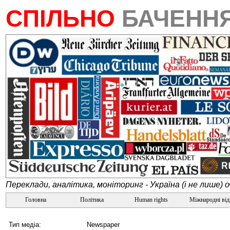
СПІЛЬНО
БАЧЕНН
Переклади, аналітика, моніторинг - Україна (і не лише) 
Головна
Політика
Human rights
Міжнародні ві
Тип медіа:
Newspaper