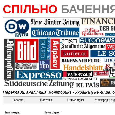
СПІЛЬНО
БАЧЕНН
Переклади, аналітика, моніторинг - Україна (і не лише) 
Головна
Політика
Human rights
Міжнародні ві
Тип медіа:
Newspaper