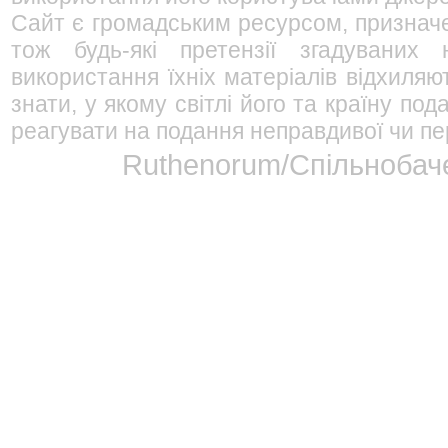
Сайт є громадським ресурсом, признач
тож будь-які претензії згадуваних
використання їхніх матеріалів відхиляю
знати, у якому світлі його та країну п
реагувати на подання неправдивої чи пе
Ruthenorum/Спільнобаче