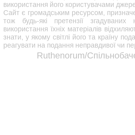
використання його користувачами джерел
Сайт є громадським ресурсом, признач
тож будь-які претензії згадуваних
використання їхніх матеріалів відхиляю
знати, у якому світлі його та країну п
реагувати на подання неправдивої чи пе
Ruthenorum/Спільнобаче