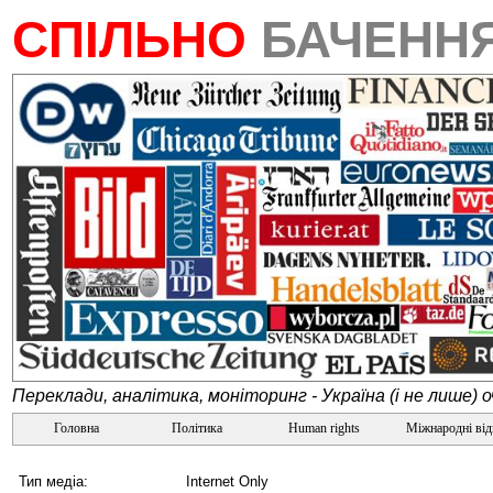
СПІЛЬНО
БАЧЕНН
Переклади, аналітика, моніторинг - Україна (і не лише) 
Головна
Політика
Human rights
Міжнародні ві
Тип медіа:
Internet Only