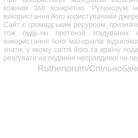
кожним ЗМІ конкретно. Рутенорум не
використання його користувачами джерел
Сайт є громадським ресурсом, признач
тож будь-які претензії згадуваних
використання їхніх матеріалів відхиляю
знати, у якому світлі його та країну п
реагувати на подання неправдивої чи пе
Ruthenorum/Спільнобаче