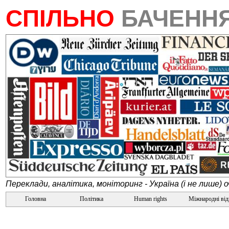
СПІЛЬНО
БАЧЕНН
Переклади, аналітика, моніторинг - Україна (і не лише) 
Головна
Політика
Human rights
Міжнародні ві