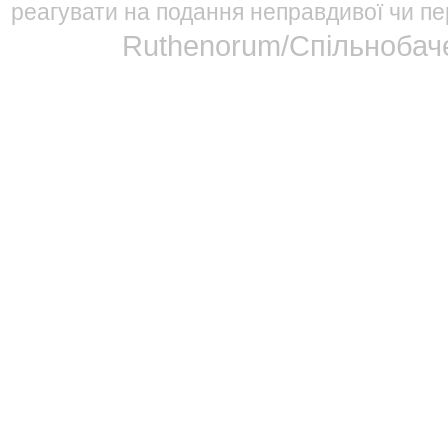
реагувати на подання неправдивої чи пе
Ruthenorum/Спільнобаче