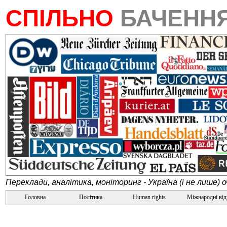
СПІЛЬНО
БАЧЕНН
Переклади, аналітика, моніторинг - Україна (і не лише) 
Головна
Політика
Human rights
Міжнародні ві