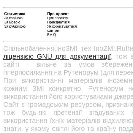
Статистика
Про проект
За країною
Цілі проекту
За мовою
Приєднатися
За рубрикою
Як користуватися
сайтом
F.A.Q.
Спільнобачення.ІноЗМІ (ex-InoZMI.Ruth
ліцензією GNU для документації
, тож 
сайті - вільне за умов збережен
гіперпосилання на Рутенорум (для перек
При використанні матеріалів інозем
кожним ЗМІ конкретно. Рутенорум не
використання його користувачами джерел
Сайт є громадським ресурсом, признач
тож будь-які претензії згадуваних
використання їхніх матеріалів відхиляю
знати, у якому світлі його та країну п