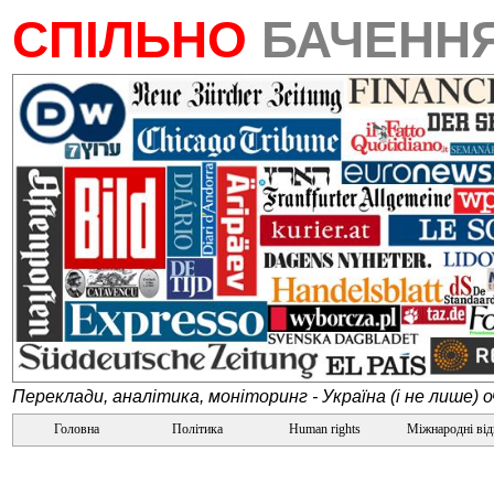
СПІЛЬНО
БАЧЕНН
Переклади, аналітика, моніторинг - Україна (і не лише) 
Головна
Політика
Human rights
Міжнародні ві