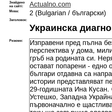
Знайдено
Actualno.com
на сайті:
Мова:
2 (Bulgarian / български)
Заголовок:
Украинска диагно
Резюме:
Изправени пред пълна бе
перспектива у дома, мил
гръб на родината си. Не
остават попарени - едно о
българи отдавна са напра
истории представляват пе
29-годишната Ина Кусан. 
Устешко, Западна Украйн
първоначално е щастлива