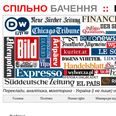
СПІЛЬНО
БАЧЕННЯ
::
Переклади, аналітика, моніторинг - Україна (і не лише) 
Головна
Політика
Human rights
Міжнародні ві