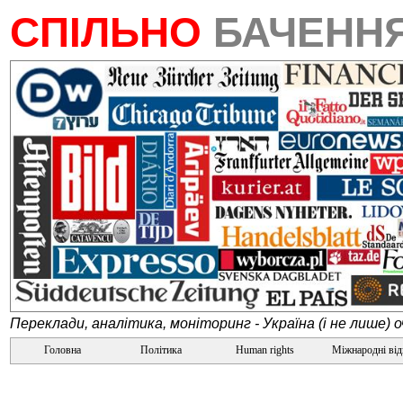
СПІЛЬНО
БАЧЕНН
Переклади, аналітика, моніторинг - Україна (і не лише) 
Головна
Політика
Human rights
Міжнародні ві