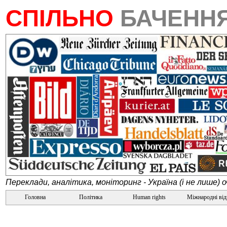
СПІЛЬНО
БАЧЕНН
Переклади, аналітика, моніторинг - Україна (і не лише) 
Головна
Політика
Human rights
Міжнародні ві